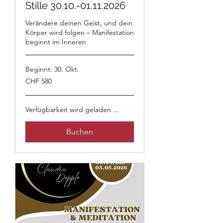
Stille 30.10.-01.11.2026
Verändere deinen Geist, und dein
Körper wird folgen – Manifestation
beginnt im Inneren
Beginnt: 30. Okt.
580
CHF 580
Schweizer
Franken
Verfügbarkeit wird geladen ...
Buchen