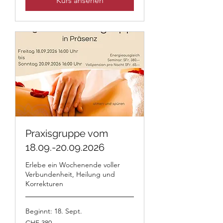
Kurs ansehen
Praxisgruppe vom
18.09.-20.09.2026
Erlebe ein Wochenende voller
Verbundenheit, Heilung und
Korrekturen
Beginnt: 18. Sept.
380