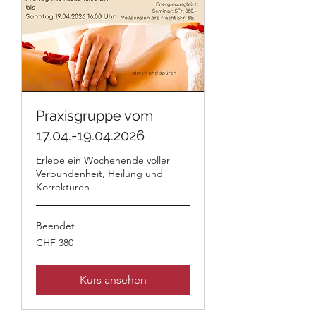
Praxisgruppe vom
17.04.-19.04.2026
Erlebe ein Wochenende voller
Verbundenheit, Heilung und
Korrekturen
Beendet
380
CHF 380
Schweizer
Franken
Kurs ansehen