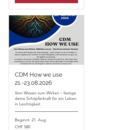
CDM How we use
21.-23.08.2026
Vom Wissen zum Wirken – festige
deine Schöpferkraft für ein Leben
in Leichtigkeit
Beginnt: 21. Aug.
580
CHF 580
Schweizer