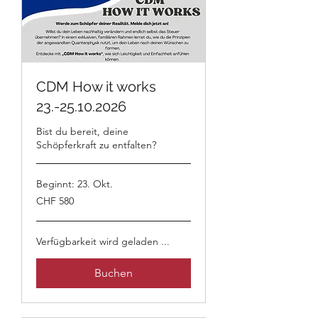
CDM How it works
23.-25.10.2026
Bist du bereit, deine
Schöpferkraft zu entfalten?
Beginnt: 23. Okt.
580
CHF 580
Schweizer
Franken
Verfügbarkeit wird geladen ...
Buchen