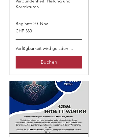
Verbundenheit, Heilung und
Korrekturen
Beginnt: 20. Nov.
380
CHF 380
Schweizer
Franken
Verfügbarkeit wird geladen ...
Buchen