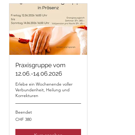
Praxisgruppe vom
12.06.-14.06.2026
Erlebe ein Wochenende voller
Verbundenheit, Heilung und
Korrekturen
Beendet
380
CHF 380
Schweizer
Franken