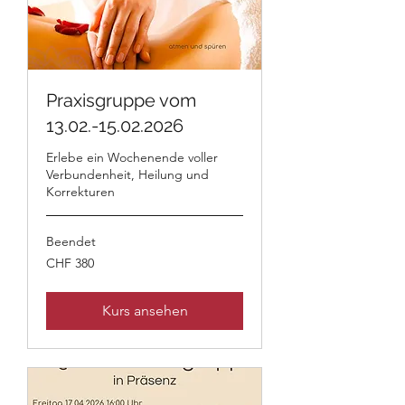
Praxisgruppe vom
13.02.-15.02.2026
Erlebe ein Wochenende voller
Verbundenheit, Heilung und
Korrekturen
Beendet
380
CHF 380
Schweizer
Franken
Kurs ansehen