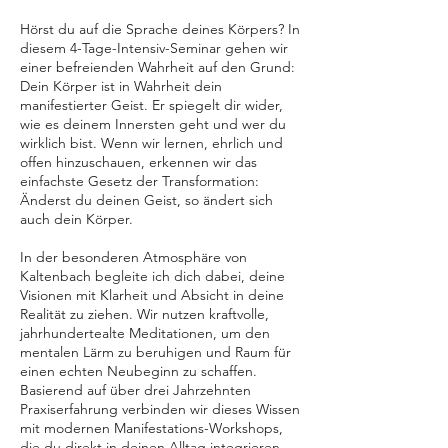
Hörst du auf die Sprache deines Körpers? In
diesem 4-Tage-Intensiv-Seminar gehen wir
einer befreienden Wahrheit auf den Grund:
Dein Körper ist in Wahrheit dein
manifestierter Geist. Er spiegelt dir wider,
wie es deinem Innersten geht und wer du
wirklich bist. Wenn wir lernen, ehrlich und
offen hinzuschauen, erkennen wir das
einfachste Gesetz der Transformation:
Änderst du deinen Geist, so ändert sich
auch dein Körper.
In der besonderen Atmosphäre von
Kaltenbach begleite ich dich dabei, deine
Visionen mit Klarheit und Absicht in deine
Realität zu ziehen. Wir nutzen kraftvolle,
jahrhundertealte Meditationen, um den
mentalen Lärm zu beruhigen und Raum für
einen echten Neubeginn zu schaffen.
Basierend auf über drei Jahrzehnten
Praxiserfahrung verbinden wir dieses Wissen
mit modernen Manifestations-Workshops,
die du direkt in deinen Alltag integrieren