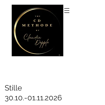
CLAUDIA DOPPLE
CDM Coaching und Beratung,
CDM Seminare, 3+
Praxisgruppen
Stille
30.10.-01.11.2026