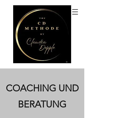
CLAUDIA DOPPLE
CDM Coaching und Beratung,
CDM Seminare, 3+
Praxisgruppen
COACHING UND
BERATUNG​​​​​​​​