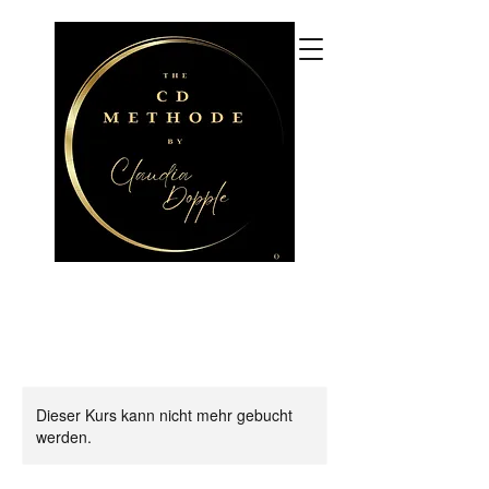
CLAUDIA DOPPLE
CDM Coaching und Beratung,
CDM Seminare, 3+
Praxisgruppen
Dieser Kurs kann nicht mehr gebucht
werden.