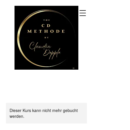
CLAUDIA DOPPLE
CDM Coaching und Beratung,
CDM Seminare, 3+
Praxisgruppen
Dieser Kurs kann nicht mehr gebucht
werden.