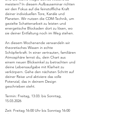
meistern? In diesem Aufbauseminar richten
wir den Fokus auf die feinstoffliche Kraft
deiner individuellen Tore, Kanäle und
Planeten. Wir nutzen die CDM-Technik, um
gezielte Schattenarbeit zu leisten und
energetische Blockaden dort zu lösen, wo
sie deiner Entfaltung noch im Weg stehen.
An diesem Wochenende verwandeln wir
theoretisches Wissen in echte
Schöpferkraft. In einer vertrauten, familiären
Atmosphäre lernst du, dein Chart aus
einem neuen Blickwinkel zu betrachten und
deine Lebensaufgabe mit Klarheit zu
verkörpern. Gehe den nächsten Schritt auf
deiner Reise und aktiviere das volle
Potenzial, das in deinem Design
geschrieben steht.
Termin: Freitag, 13.03. bis Sonntag,
15.03.2026
Zeit: Freitag 16:00 Uhr bis Sonntag 16:00