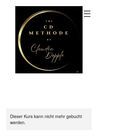
CLAUDIA DOPPLE
CDM Coaching und Beratung,
CDM Seminare, 3+
Praxisgruppen
Dieser Kurs kann nicht mehr gebucht
werden.