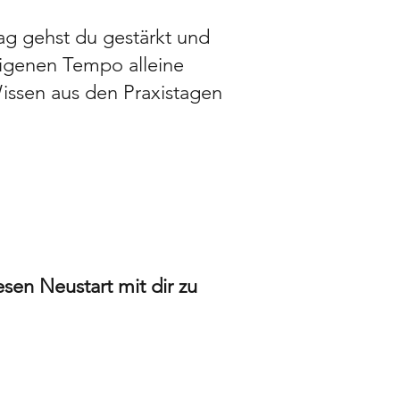
ag gehst du gestärkt und
eigenen Tempo alleine
issen aus den Praxistagen
H
esen Neustart mit dir zu