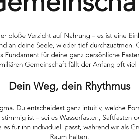
emeinscha
der bloße Verzicht auf Nahrung – es ist eine Ei
d an deine Seele, wieder tief durchzuatmen.
undament für deine ganz persönliche Fastenze
miliären Gemeinschaft fällt der Anfang oft viel l
Dein Weg, dein Rhythmus
gma. Du entscheidest ganz intuitiv, welche For
stimmig ist – sei es Wasserfasten, Saftfasten od
ie es für ihn individuell passt, während wir al
Raum halten.