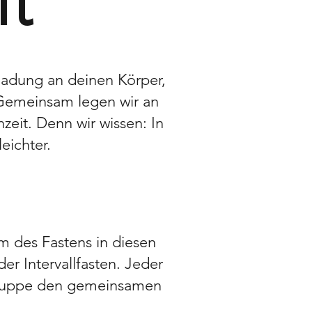
ft
nladung an deinen Körper,
 Gemeinsam legen wir an
it. Denn wir wissen: In
eichter.
m des Fastens in diesen
er Intervallfasten. Jeder
s Gruppe den gemeinsamen