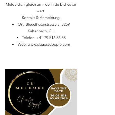
Melde dich gleich an – denn du bist es dir
wert!
Kontakt & Anmeldung:
Ort: Bleuelhuserstrasse 3, 8259
Kaltenbach, CH
Telefon:
+41 79 516 86 38
Web:
www.claudiadopple.com