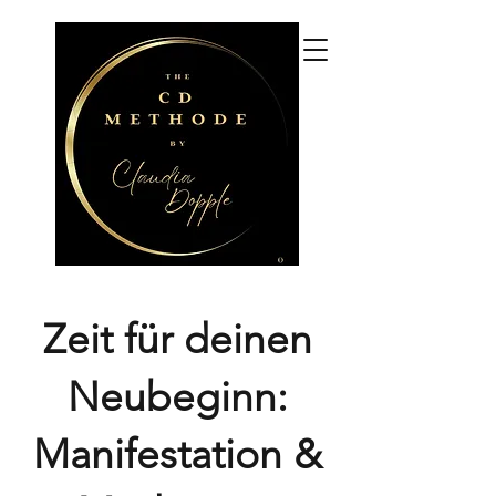
CLAUDIA DOPPLE
CDM Coaching und Beratung,
CDM Seminare, 3+
Praxisgruppen
Zeit für deinen
Neubeginn:
Manifestation &