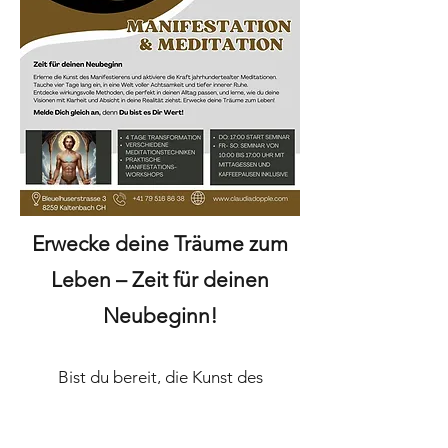
Erwecke deine Träume zum
Leben – Zeit für deinen
Neubeginn!
Bist du bereit, die Kunst des
Manifestierens nicht nur theoretisch
zu verstehen, sondern praktisch zu