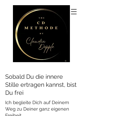
CLAUDIA DOPPLE
CDM Coaching und Beratung,
CDM Seminare, 3+
Praxisgruppen
Sobald Du die innere
Stille ertragen kannst, bist
Du frei
Ich begleite Dich auf Deinem
Weg zu Deiner ganz eigenen
Freiheit